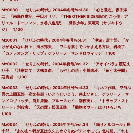
Mz0030 「せりふの時代」2004年冬号/vol.30 「心と意志」坂手洋
二、「南島俘虜記」平田オリザ、「THE OTHER SIDE/線のむこう側」ア
リエル・ドーフマン、水谷八也/訳、「贋作少年」東憲司（サジキドウ
ジ） 1,100
Mz0031 「せりふの時代」2004年春号/vol.31 「津波」唐十郎、「か
けがえのない日々」清水邦夫、「ワニを素手でつかまえる方法」岩松了、
「カメレオンズ・リップ」ケラリーノ・サンドロヴィッチ 1,100
Mz0032 「せりふの時代」2004年夏号/vol.32 「アオイバラ」渡辺え
り子、「渚家にて」大橋泰彦、「もやしの唄」小川未玲、「留守太平間」
莊梅岩 1,100
Mz0033 「せりふの時代」2004年秋号/vol.33
「キネマ作戦」空飛ぶ
雲の上団五郎一座文芸部（いとうせいこう、井上ひさし、ケラリーノ・サ
ンドロヴィッチ、筒井康隆、ブルースカイ、別役実）、「トラップ・スト
リート」別役実、「天の煙」松田正隆、「動物ダウト」はせひろいち
1,100
Mz0034 「せりふの時代」2005年冬号/vol.34 「眠りオルゴール」唐
十郎、「あの山〜我が夏は永久にめぐりぬパティオにて」北村想、「れも