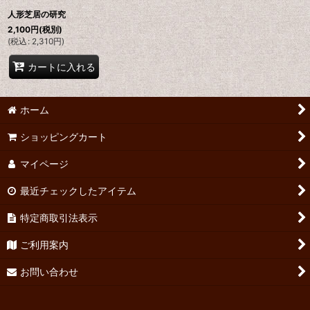
人形芝居の研究
2,100
円
(税別)
(
税込
:
2,310
円
)
カートに入れる
ホーム
ショッピングカート
マイページ
最近チェックしたアイテム
特定商取引法表示
ご利用案内
お問い合わせ