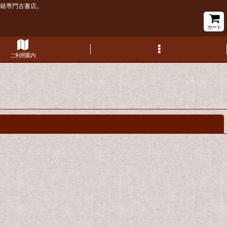
書籍専門古書店。
カート
ご利用案内
閉じる