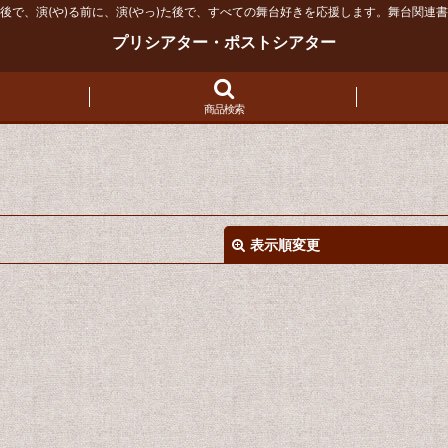
後で、演(や)る前に、演(やっ)た後で、すべての舞台好きを応援します。舞台関連
プリシアター・ポストシアター
商品検索
表示順変更
絞り込む