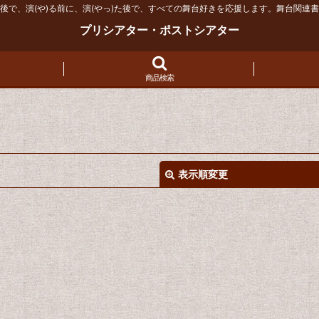
後で、演(や)る前に、演(やっ)た後で、すべての舞台好きを応援します。舞台関連
プリシアター・ポストシアター
商品検索
表示順変更
絞り込む