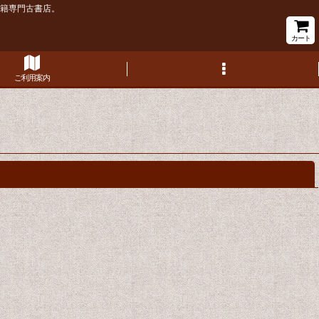
書籍専門古書店。
カート
ご利用案内
閉じる