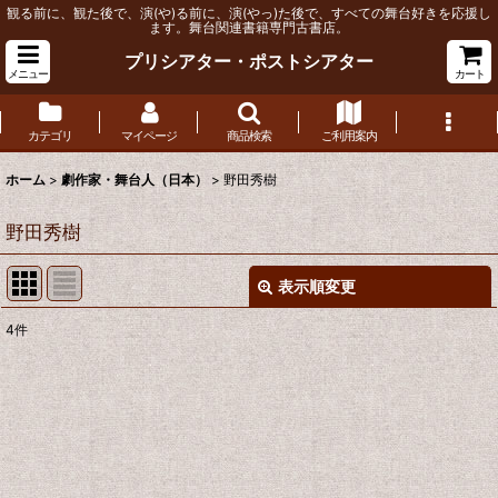
観る前に、観た後で、演(や)る前に、演(やっ)た後で、すべての舞台好きを応援し
ます。舞台関連書籍専門古書店。
プリシアター・ポストシアター
メニュー
カート
カテゴリ
マイページ
商品検索
ご利用案内
ホーム
>
劇作家・舞台人（日本）
>
野田秀樹
野田秀樹
表示順変更
閉じる
4
件
表示数
:
並び順
:
絞り込む