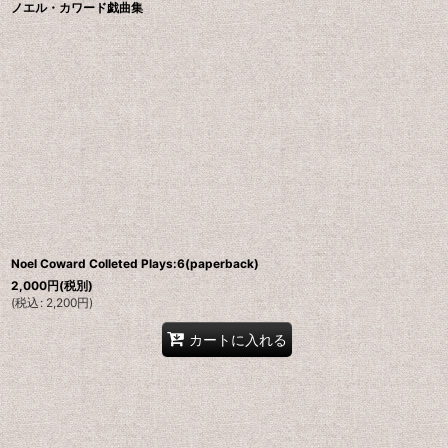
ノエル・カワード戯曲集
Noel Coward Colleted Plays:6(paperback)
2,000
円
(税別)
(
税込
:
2,200
円
)
カートに入れる