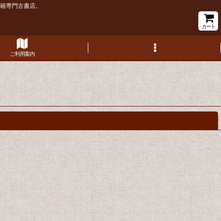
書籍専門古書店。
カート
ご利用案内
閉じる