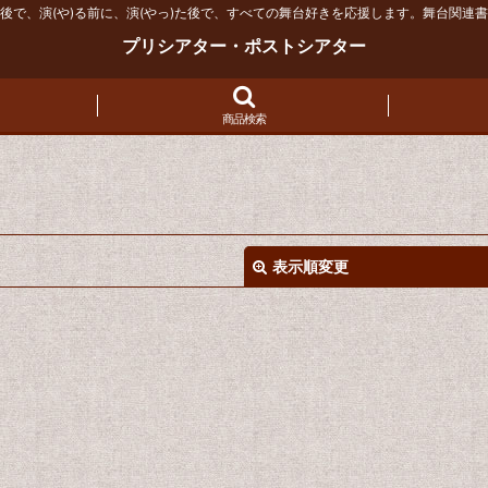
後で、演(や)る前に、演(やっ)た後で、すべての舞台好きを応援します。舞台関連
プリシアター・ポストシアター
商品検索
表示順変更
絞り込む