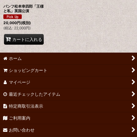
パンフ松本幸四郎「王様
と私」英国公演
20,000
円
(税別)
(
税込
:
22,000
円
)
カートに入れる
ホーム
ショッピングカート
マイページ
最近チェックしたアイテム
特定商取引法表示
ご利用案内
お問い合わせ