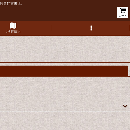
書籍専門古書店。
カート
ご利用案内
閉じる