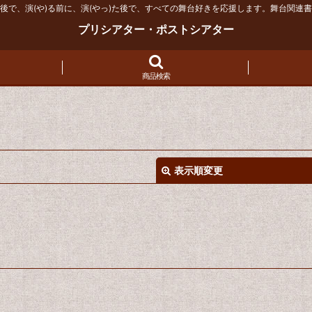
後で、演(や)る前に、演(やっ)た後で、すべての舞台好きを応援します。舞台関連
プリシアター・ポストシアター
商品検索
表示順変更
絞り込む