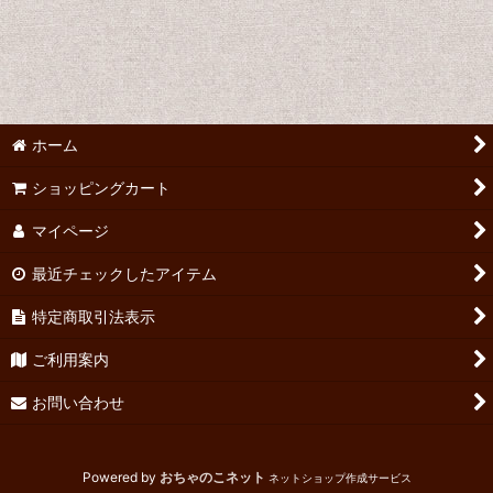
来日公演
セゾン文化（準備中）
コクーン文化（準備中）
ホーム
文学座（準備中）
ショッピングカート
俳優座（準備中）
マイページ
劇団民芸（準備中）
最近チェックしたアイテム
こまつ座（準備中）
特定商取引法表示
ご利用案内
劇団四季（準備中）
お問い合わせ
その他
Powered by
おちゃのこネット
ネットショップ作成サービス