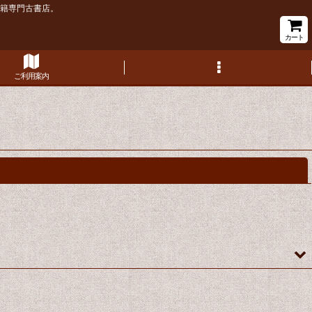
書籍専門古書店。
カート
ご利用案内
閉じる