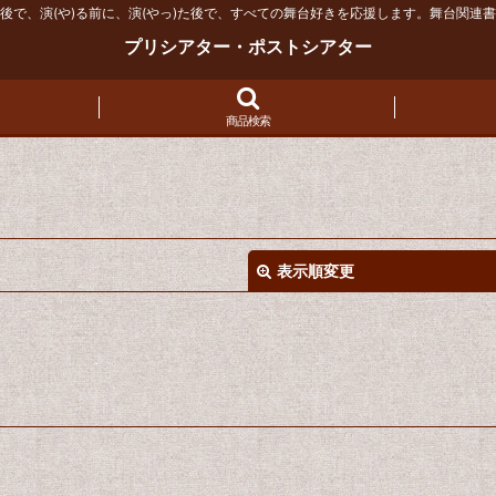
後で、演(や)る前に、演(やっ)た後で、すべての舞台好きを応援します。舞台関連
プリシアター・ポストシアター
商品検索
表示順変更
絞り込む