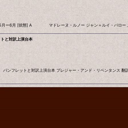
年5月ー6月 [状態] A マドレーヌ・ルノー ジャン＝ルイ・バロー
ットと対訳上演台本
 パンフレットと対訳上演台本 プレジャー・アンド・リペンタンス 翻