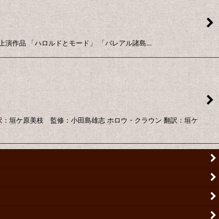
 上演作品 「ハロルドとモード」 「バレアル諸島…
訳：垣ケ原美枝 監修：小田島雄志 ホロウ・クラウン 翻訳：垣ケ