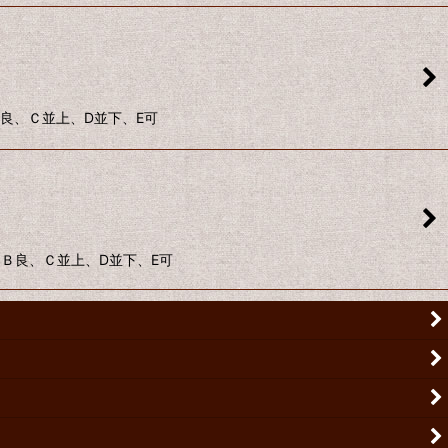
、Ｂ良、Ｃ並上、D並下、E可
い、Ｂ良、Ｃ並上、D並下、E可