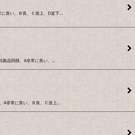
A非常に良い、Ｂ良、Ｃ並上、D並下…
態：S新品同様、A非常に良い、…
同様、A非常に良い、Ｂ良、Ｃ並上…