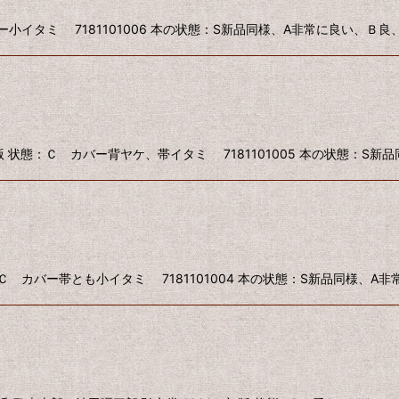
バー小イタミ 7181101006 本の状態：S新品同様、A非常に良い、Ｂ
版 状態：Ｃ カバー背ヤケ、帯イタミ 7181101005 本の状態：S新
：Ｃ カバー帯とも小イタミ 7181101004 本の状態：S新品同様、