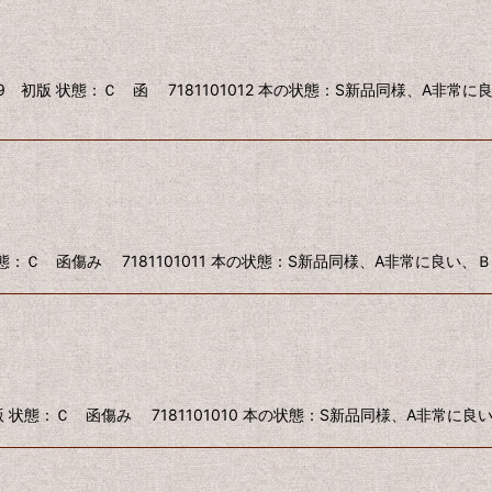
9 初版 状態：Ｃ 函 7181101012 本の状態：S新品同様、A非常
状態：Ｃ 函傷み 7181101011 本の状態：S新品同様、A非常に良い
版 状態：Ｃ 函傷み 7181101010 本の状態：S新品同様、A非常に