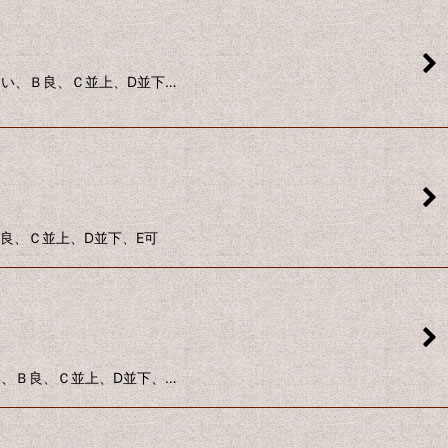
に良い、Ｂ良、Ｃ並上、D並下…
、Ｂ良、Ｃ並上、D並下、E可
良い、Ｂ良、Ｃ並上、D並下、…