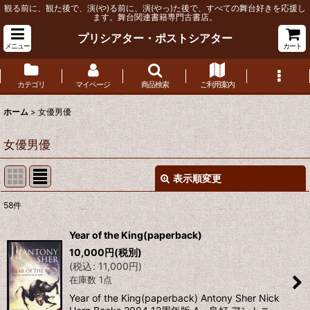
観る前に、観た後で、演(や)る前に、演(やっ)た後で、すべての舞台好きを応援し
ます。舞台関連書籍専門古書店。
プリシアター・ポストシアター
メニュー
カート
カテゴリ
マイページ
商品検索
ご利用案内
ホーム
>
女優男優
女優男優
表示順変更
閉じる
58
件
サブカテゴリ
:
Year of the King(paperback)
10,000
円
(税別)
表示数
:
(
税込
:
11,000
円
)
在庫数 1点
並び順
:
Year of the King(paperback) Antony Sher Nick