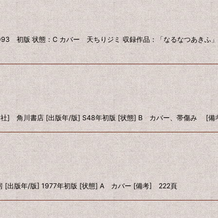
93 初版 状態：C カバー 天ちりジミ 収録作品：「なるなつあきふ」「
] 角川書店 [出版年/版] S48年初版 [状態] B カバー、帯傷み [備考
出版年/版] 1977年初版 [状態] A カバー [備考] 222頁