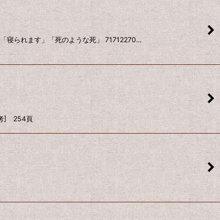
寝られます」「死のような死」 71712270…
] 254頁