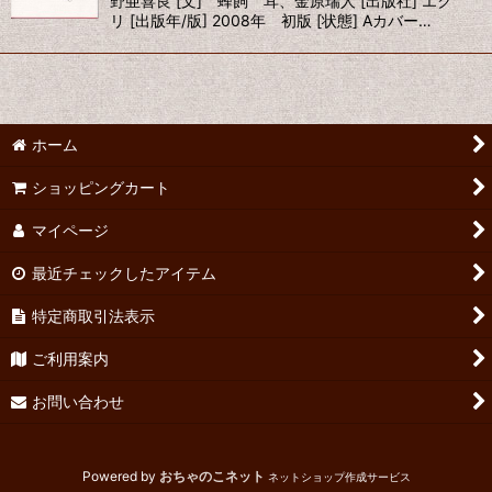
野亜喜良 [文] 蜂飼 耳、金原瑞人 [出版社] エク
リ [出版年/版] 2008年 初版 [状態] Aカバー…
ホーム
ショッピングカート
マイページ
最近チェックしたアイテム
特定商取引法表示
ご利用案内
お問い合わせ
Powered by
おちゃのこネット
ネットショップ作成サービス