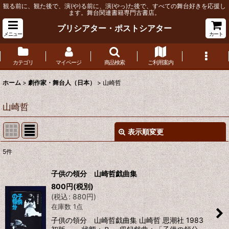
観る前に、観た後で、演(や)る前に、演(やっ)た後で、すべての舞台好きを応援し
ます。舞台関連書籍専門古書店。
プリシアター・ポストシアター
メニュー
カート
カテゴリ
マイページ
商品検索
ご利用案内
ホーム
>
劇作家・舞台人（日本）
>
山崎哲
山崎哲
表示順変更
閉じる
5
件
表示数
:
子供の領分 山崎哲戯曲集
800
円
(税別)
並び順
:
(
税込
:
880
円
)
在庫数 1点
絞り込む
子供の領分 山崎哲戯曲集 山崎哲 思潮社 1983