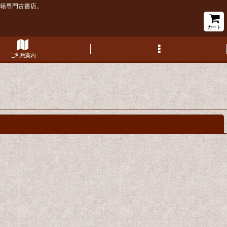
書籍専門古書店。
カート
ご利用案内
閉じる