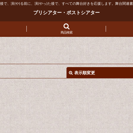
後で、演(や)る前に、演(やっ)た後で、すべての舞台好きを応援します。舞台関連
プリシアター・ポストシアター
商品検索
表示順変更
絞り込む