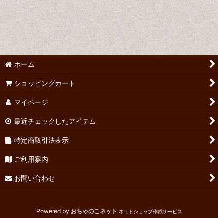
悲劇喜劇
絞り込む
テアトロ（準備中）
新劇（準備中）
ホーム
せりふの時代
ショッピングカート
演劇ぶっく（準備中）
マイページ
その他の雑誌
最近チェックしたアイテム
特定商取引法表示
ご利用案内
お問い合わせ
Powered by
おちゃのこネット
ネットショップ作成サービス