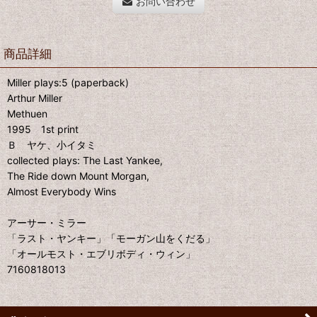
お問い合わせ
商品詳細
Miller plays:5 (paperback)
Arthur Miller
Methuen
1995 1st print
Ｂ ヤケ、小イタミ
collected plays: The Last Yankee,
The Ride down Mount Morgan,
Almost Everybody Wins
アーサー・ミラー
「ラスト・ヤンキー」「モーガン山をくだる」
「オールモスト・エブリボディ・ウィン」
7160818013