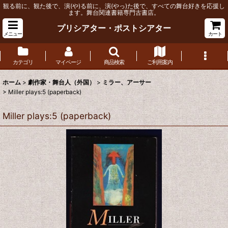
観る前に、観た後で、演(や)る前に、演(やっ)た後で、すべての舞台好きを応援し
ます。舞台関連書籍専門古書店。
プリシアター・ポストシアター
メニュー
カート
カテゴリ
マイページ
商品検索
ご利用案内
ホーム
>
劇作家・舞台人（外国）
>
ミラー、アーサー
>
Miller plays:5 (paperback)
Miller plays:5 (paperback)