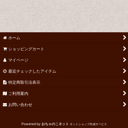
岩波文庫
新潮文庫
角川文庫
ホーム
講談社文庫
ショッピングカート
中公文庫
マイページ
ちくま文庫
最近チェックしたアイテム
河出文庫
特定商取引法表示
ご利用案内
文春文庫
お問い合わせ
旺文社文庫
改造文庫
Powered by
おちゃのこネット
ネットショップ作成サービス