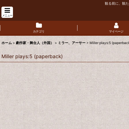
観る前に、観た
メニュー
カテゴリ
マイページ
ホーム
>
劇作家・舞台人（外国）
>
ミラー、アーサー
>
Miller plays:5 (paperbac
Miller plays:5 (paperback)