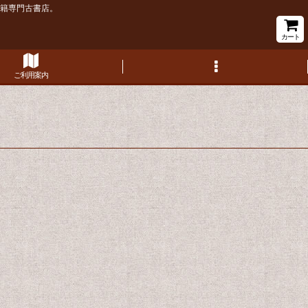
書籍専門古書店。
カート
ご利用案内