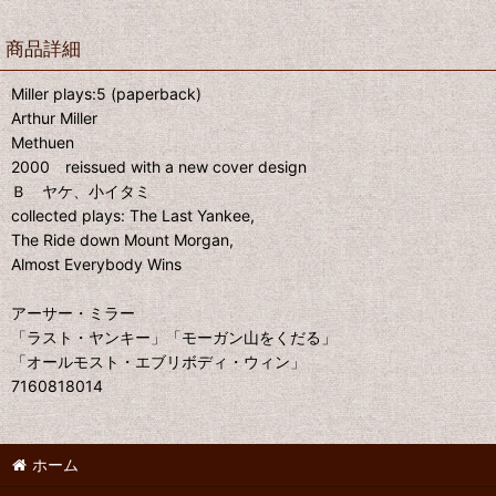
商品詳細
Miller plays:5 (paperback)
Arthur Miller
Methuen
2000 reissued with a new cover design
Ｂ ヤケ、小イタミ
collected plays: The Last Yankee,
The Ride down Mount Morgan,
Almost Everybody Wins
アーサー・ミラー
「ラスト・ヤンキー」「モーガン山をくだる」
「オールモスト・エブリボディ・ウィン」
7160818014
ホーム