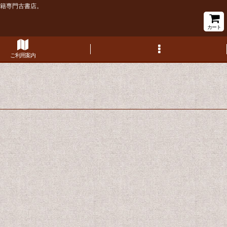
書籍専門古書店。
カート
ご利用案内