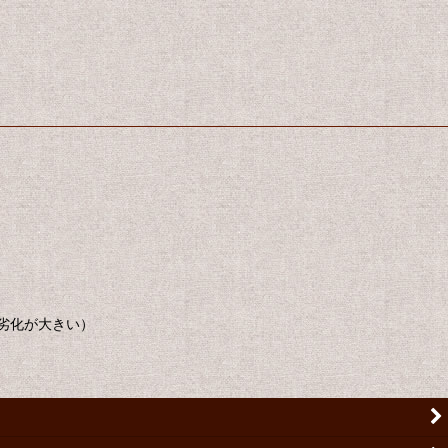
や劣化が大きい）