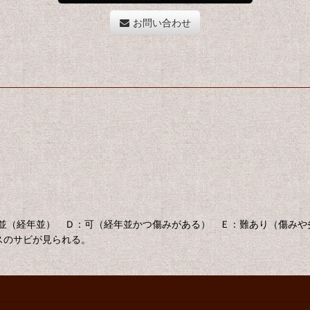
お問い合わせ
：並（経年並） Ｄ：可（経年並かつ傷みがある） Ｅ：難あり（傷み
スのサビが見られる。