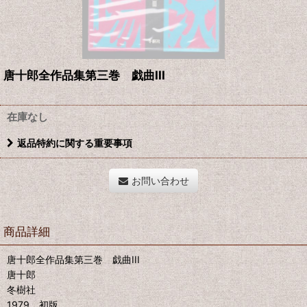
唐十郎全作品集第三巻 戯曲III
在庫なし
返品特約に関する重要事項
お問い合わせ
商品詳細
唐十郎全作品集第三巻 戯曲III
唐十郎
冬樹社
1979 初版