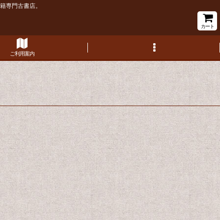
書籍専門古書店。
カート
ご利用案内