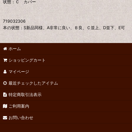
状態：Ｃ カバー
719032306
本の状態：S新品同様、A非常に良い、Ｂ良、Ｃ並上、D並下、E可
ホーム
ショッピングカート
マイページ
最近チェックしたアイテム
特定商取引法表示
ご利用案内
お問い合わせ